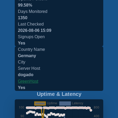
99.58%
Days Monitored
1350
Last Checked
2026-08-06 15:09
Signups Open
Yes
Country Name
Germany
City
Server Host
dogado
GreenHost
Yes
Uptime & Latency