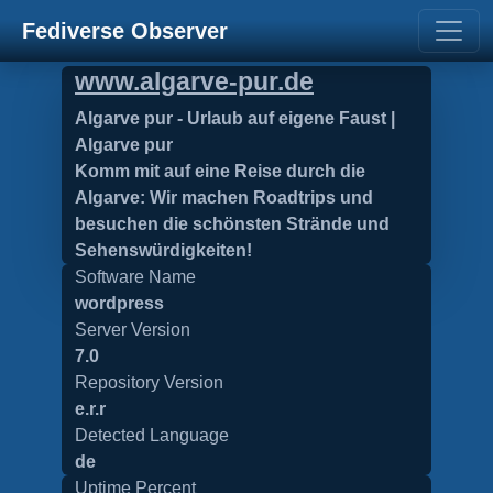
Fediverse Observer
www.algarve-pur.de
Algarve pur - Urlaub auf eigene Faust |
Algarve pur
Komm mit auf eine Reise durch die
Algarve: Wir machen Roadtrips und
besuchen die schönsten Strände und
Sehenswürdigkeiten!
Software Name
wordpress
Server Version
7.0
Repository Version
e.r.r
Detected Language
de
Uptime Percent