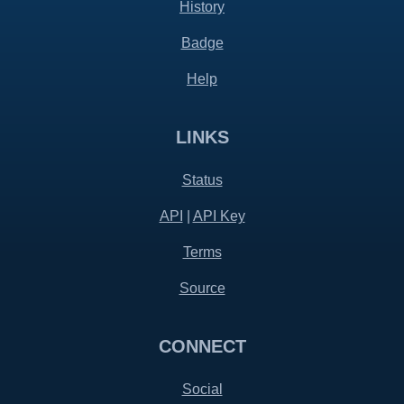
History
Badge
Help
LINKS
Status
API
|
API Key
Terms
Source
CONNECT
Social