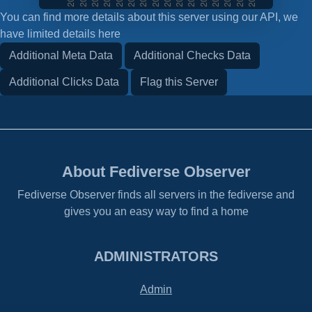
You can find more details about this server using our API, we
have limited details here
Additional Meta Data
Additional Checks Data
Additional Clicks Data
Flag this Server
About Fediverse Observer
Fediverse Observer finds all servers in the fediverse and
gives you an easy way to find a home
ADMINISTRATORS
Admin