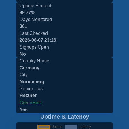
Uptime Percent
99.77%
Days Monitored
301
Last Checked
2026-08-07 23:26
Signups Open
No
Country Name
Germany
City
Nuremberg
Server Host
Hetzner
GreenHost
Yes
Uptime & Latency