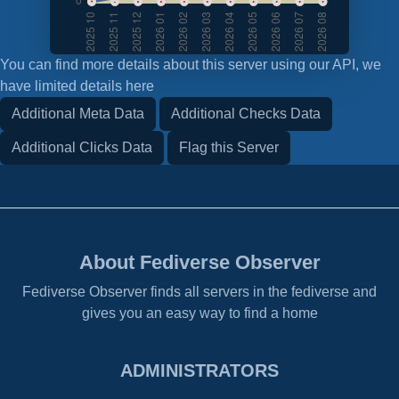
You can find more details about this server using our API, we
have limited details here
Additional Meta Data
Additional Checks Data
Additional Clicks Data
Flag this Server
About Fediverse Observer
Fediverse Observer finds all servers in the fediverse and
gives you an easy way to find a home
ADMINISTRATORS